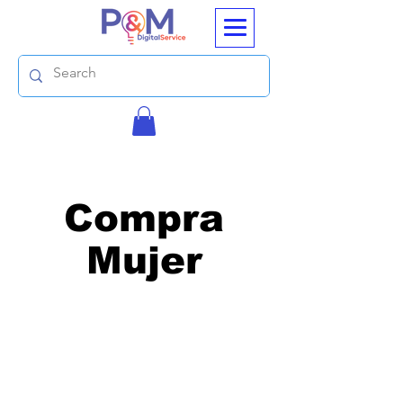
Compra
Mujer