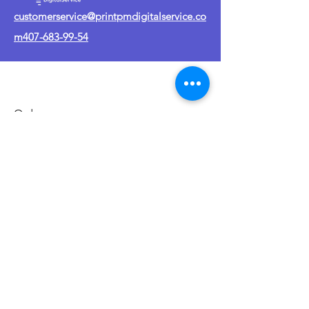
customerservice@printpmdigitalservice.co
m
407-683-99-54
Orden
Política de envío
Política de privacidad