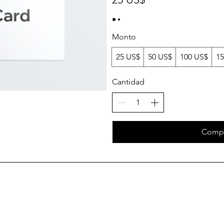
Monto
25 US$
50 US$
100 US$
15
Cantidad
Compr