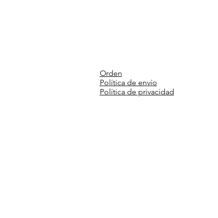
Orden
Política de envío
Política de privacidad