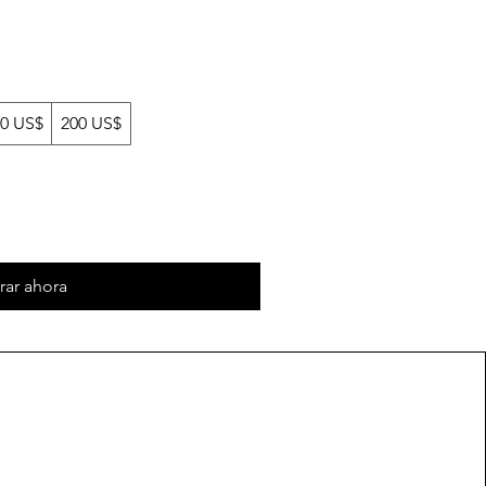
0 US$
200 US$
ar ahora